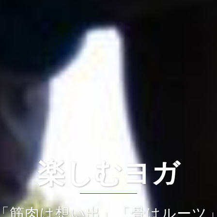
楽しむヨガ
「筋肉は想い出」「骨はルーツ