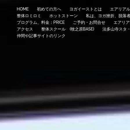
HOME
初めての方へ
ヨガイーストとは
エアリア
整体ロミロミ
ホットストーン
私は、ヨガ挫折、脱落
プログラム、料金：PRICE
ご予約・お問合せ
エアリア
アクセス
整体スクール (牧之原BASE)
法多山寺スタ
仲間や記事サイトのリンク