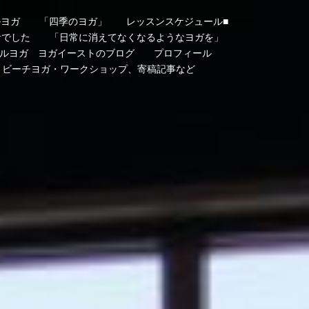
ルヨガ
「四季のヨガ」
レッスンスケジュール■
者でした
「日常に消えてなくなるようなヨガを」
ルヨガ ヨガイーストのブログ
プロフィール
・ビーチヨガ・ワークショップ、寄稿記事など