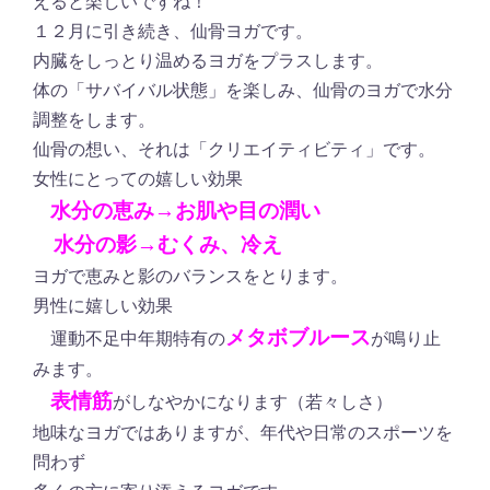
えると楽しいですね！
１２月に引き続き、仙骨ヨガです。
内臓をしっとり温めるヨガをプラスします。
体の「サバイバル状態」を楽しみ、仙骨のヨガで水分
調整をします。
仙骨の想い、それは「クリエイティビティ」です。
女性にとっての嬉しい効果
水分の恵み→お肌や目の潤い
水分の影→むくみ、冷え
ヨガで恵みと影のバランスをとります。
男性に嬉しい効果
メタボブルース
運動不足中年期特有の
が鳴り止
みます。
表情筋
がしなやかになります（若々しさ）
地味なヨガではありますが、年代や日常のスポーツを
問わず