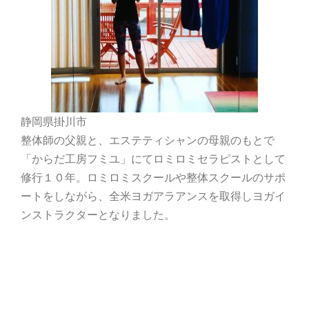
静岡県掛川市
整体師の父親と、エステティシャンの母親のもとで
「からだ工房フミユ」にてロミロミセラピストとして
修行１０年。ロミロミスクールや整体スクールのサポ
ートをしながら、全米ヨガアラアンスを取得しヨガイ
ンストラクターとなりました。