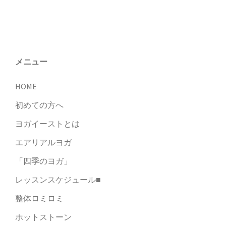
ゲ
ー
シ
ョ
メニュー
ン
HOME
初めての方へ
ヨガイーストとは
エアリアルヨガ
「四季のヨガ」
レッスンスケジュール■
整体ロミロミ
ホットストーン