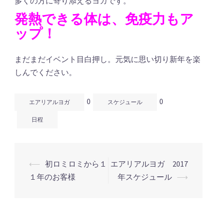
多くの方に寄り添えるヨガです。
発熱できる体は、免疫力もア
ップ！
まだまだイベント目白押し。元気に思い切り新年を楽
しんでください。
0
0
エアリアルヨガ
スケジュール
日程
⟵
初ロミロミから１
エアリアルヨガ 2017
投
１年のお客様
年スケジュール
⟶
稿
ナ
ビ