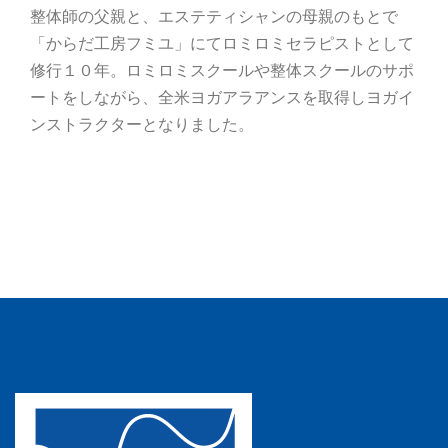
整体師の父親と、エステティシャンの母親のもとで
「からだ工房フミユ」にてロミロミセラピストとして
修行１０年。ロミロミスクールや整体スクールのサポ
ートをしながら、全米ヨガアラアンスを取得しヨガイ
ンストラクターとなりました。