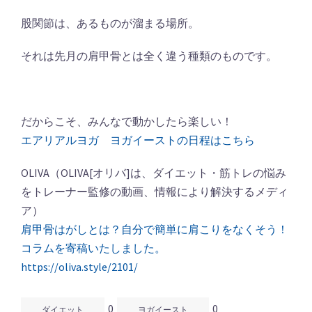
股関節は、あるものが溜まる場所。
それは先月の肩甲骨とは全く違う種類のものです。
だからこそ、みんなで動かしたら楽しい！
エアリアルヨガ ヨガイーストの日程はこちら
OLIVA（OLIVA[オリバ]は、ダイエット・筋トレの悩み
をトレーナー監修の動画、情報により解決するメディ
ア）
肩甲骨はがしとは？自分で簡単に肩こりをなくそう！
コラムを寄稿いたしました。
https://oliva.style/2101/
0
0
ダイエット
ヨガイースト