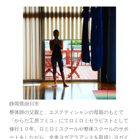
静岡県掛川市
整体師の父親と、エステティシャンの母親のもとで
「からだ工房フミユ」にてロミロミセラピストとして
修行１０年。ロミロミスクールや整体スクールのサポ
ートをしながら、全米ヨガアラアンスを取得しヨガイ