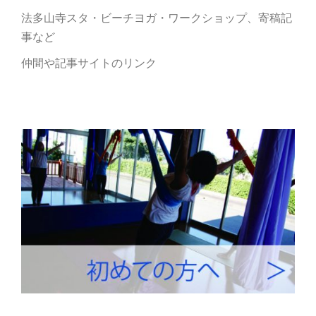
法多山寺スタ・ビーチヨガ・ワークショップ、寄稿記
事など
仲間や記事サイトのリンク