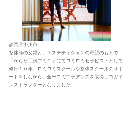
静岡県掛川市
整体師の父親と、エステティシャンの母親のもとで
「からだ工房フミユ」にてロミロミセラピストとして
修行１０年。ロミロミスクールや整体スクールのサポ
ートをしながら、全米ヨガアラアンスを取得しヨガイ
ンストラクターとなりました。