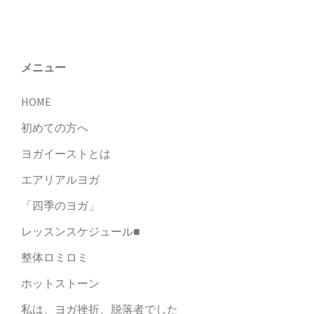
シ
ョ
ン
メニュー
HOME
初めての方へ
ヨガイーストとは
エアリアルヨガ
「四季のヨガ」
レッスンスケジュール■
整体ロミロミ
ホットストーン
私は、ヨガ挫折、脱落者でした