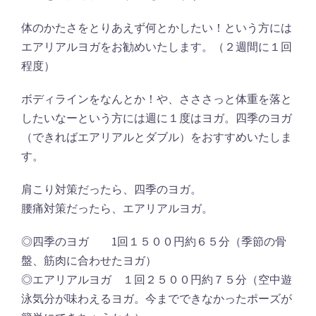
体のかたさをとりあえず何とかしたい！という方には
エアリアルヨガをお勧めいたします。（２週間に１回
程度）
ボディラインをなんとか！や、さささっと体重を落と
したいなーという方には週に１度はヨガ。四季のヨガ
（できればエアリアルとダブル）をおすすめいたしま
す。
肩こり対策だったら、四季のヨガ。
腰痛対策だったら、エアリアルヨガ。
◎四季のヨガ 1回１５００円約６５分（季節の骨
盤、筋肉に合わせたヨガ）
◎エアリアルヨガ １回２５００円約７５分（空中遊
泳気分が味わえるヨガ。今までできなかったポーズが