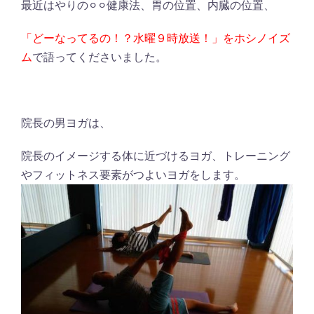
最近はやりの⚪︎⚪︎健康法、胃の位置、内臓の位置、
「どーなってるの！？水曜９時放送！」をホシノイズ
ム
で語ってくださいました。
院長の男ヨガは、
院長のイメージする体に近づけるヨガ、トレーニング
やフィットネス要素がつよいヨガをします。