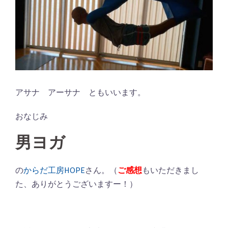
アサナ アーサナ ともいいます。
おなじみ
男ヨガ
の
からだ工房HOPE
さん。（
ご感想
もいただきまし
た、ありがとうございますー！）