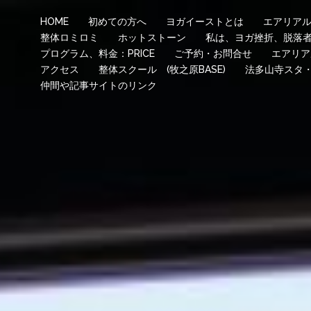
HOME
初めての方へ
ヨガイーストとは
エアリア
整体ロミロミ
ホットストーン
私は、ヨガ挫折、脱落
プログラム、料金：PRICE
ご予約・お問合せ
エアリア
アクセス
整体スクール (牧之原BASE)
法多山寺スタ
仲間や記事サイトのリンク