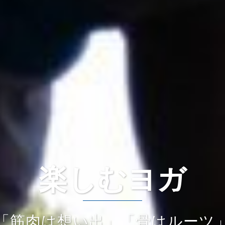
楽しむヨガ
「筋肉は想い出」「骨はルーツ