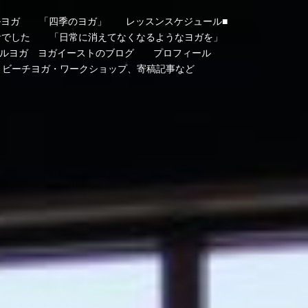
ルヨガ
「四季のヨガ」
レッスンスケジュール■
者でした
「日常に消えてなくなるようなヨガを」
ルヨガ ヨガイーストのブログ
プロフィール
・ビーチヨガ・ワークショップ、寄稿記事など