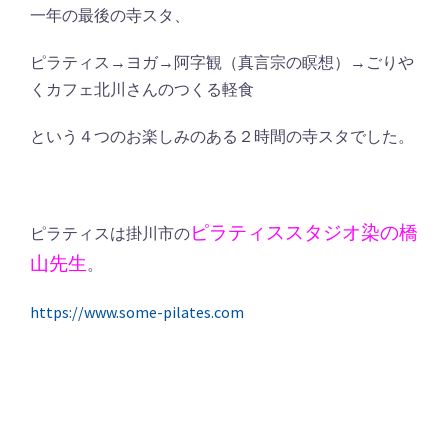
一年の最後の寺スタ、
ピラティス→ヨガ→阿字観（真言宗の瞑想）→ごりや
くカフェ北川さんのつくる軽食
という４つのお楽しみのある２時間の寺スタでした。
ピラティススタジオ染の橋
ピラティスは掛川市の
山先生
。
https://www.some-pilates.com