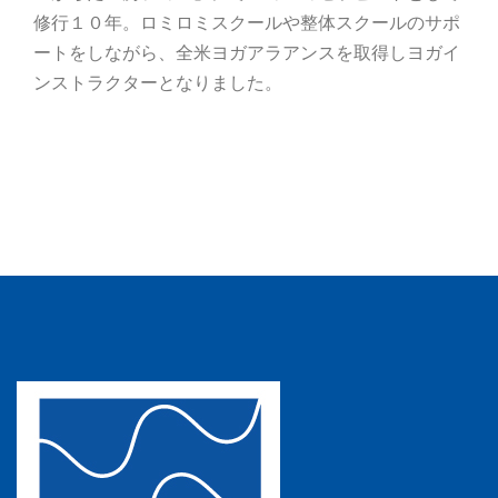
修行１０年。ロミロミスクールや整体スクールのサポ
ートをしながら、全米ヨガアラアンスを取得しヨガイ
ンストラクターとなりました。