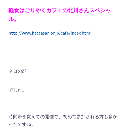
軽食はごりやくカフェの北川さんスペシャ
ル。
http://www.hattasan.or.jp/cafe/index.html
ネコの顔
でした。
時間帯を変えての開催で、初めて参加される方も多か
ったですね。