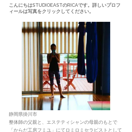
こんにちはSTUDIOEASTのRICAです。詳しいプロフ
ィールは写真をクリックしてください。
静岡県掛川市
整体師の父親と、エステティシャンの母親のもとで
「からだ工房フミユ」にてロミロミセラピストとして