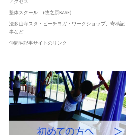
アクセス
整体スクール (牧之原BASE)
法多山寺スタ・ビーチヨガ・ワークショップ、寄稿記
事など
仲間や記事サイトのリンク