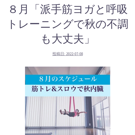
８月「派手筋ヨガと呼吸
トレーニングで秋の不調
も大丈夫」
投稿日:
2022-07-08