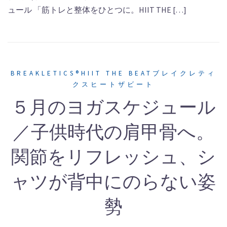
ュール 「筋トレと整体をひとつに。HIIT THE […]
BREAKLETICS®HIIT THE BEATブレイクレティ
クスヒートザビート
５月のヨガスケジュール
／子供時代の肩甲骨へ。
関節をリフレッシュ、シ
ャツが背中にのらない姿
勢