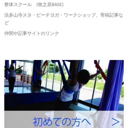
整体スクール (牧之原BASE)
法多山寺スタ・ビーチヨガ・ワークショップ、寄稿記事な
ど
仲間や記事サイトのリンク