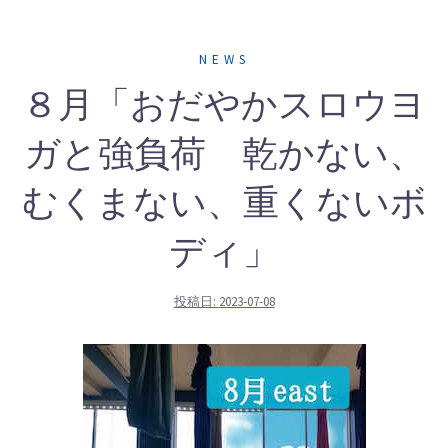
NEWS
８月「おだやかスロウヨ
ガと強負荷 乾かない、
むくまない、重くないボ
ディ」
投稿日:
2023-07-08