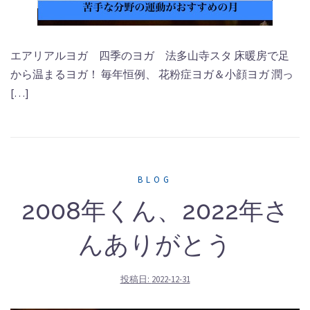
エアリアルヨガ 四季のヨガ 法多山寺スタ 床暖房で足
から温まるヨガ！ 毎年恒例、 花粉症ヨガ＆小顔ヨガ 潤っ
[…]
BLOG
2008年くん、2022年さ
んありがとう
投稿日:
2022-12-31