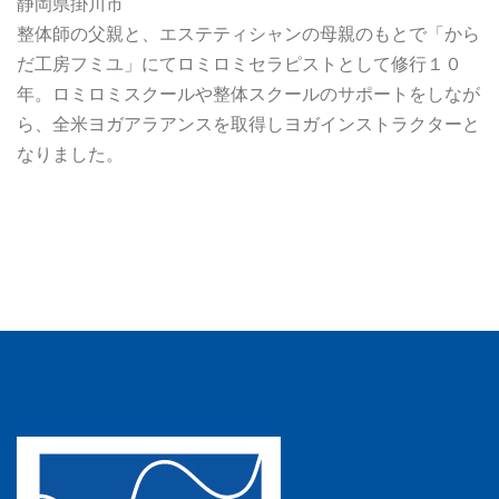
静岡県掛川市
整体師の父親と、エステティシャンの母親のもとで「から
だ工房フミユ」にてロミロミセラピストとして修行１０
年。ロミロミスクールや整体スクールのサポートをしなが
ら、全米ヨガアラアンスを取得しヨガインストラクターと
なりました。