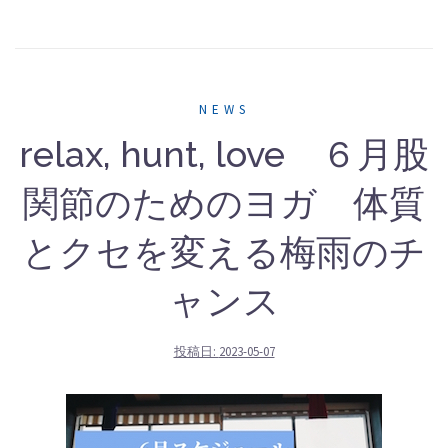
NEWS
relax, hunt, love ６月股
関節のためのヨガ 体質
とクセを変える梅雨のチ
ャンス
投稿日:
2023-05-07