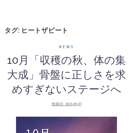
タグ: ヒートザビート
NEWS
10月「収穫の秋、体の集
大成」骨盤に正しさを求
めすぎないステージへ
投稿日:
2023-09-07