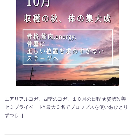
エアリアルヨガ、四季のヨガ、１０月の日程 ★姿勢改善
セミプライベートY 最大３名でプロップスを使いおひとり
ずつ […]