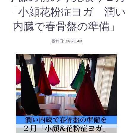
「小顔花粉症ヨガ 潤い
内臓で春骨盤の準備」
投稿日:
2023-01-08