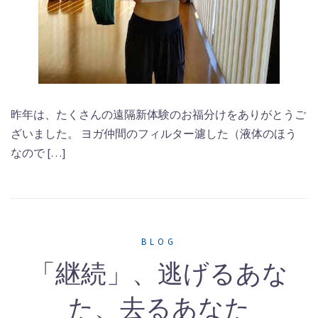
昨年は、たくさんの遠隔新体験のお福分けをありがとうご
ざいました。 ヨガ仲間のフィルター濾した（液体のほう
なので […]
BLOG
「継続」、逃げるあな
た、去るあなた