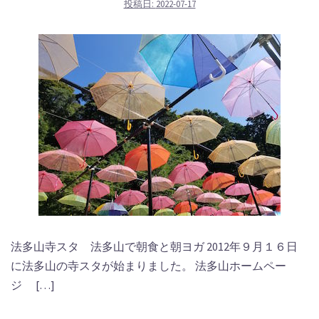
投稿日:
2022-07-17
法多山寺スタ 法多山で朝食と朝ヨガ 2012年９月１６日
に法多山の寺スタが始まりました。 法多山ホームペー
ジ […]