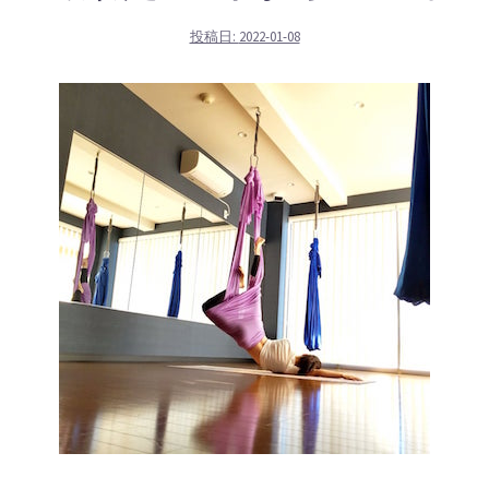
投稿日:
2022-01-08