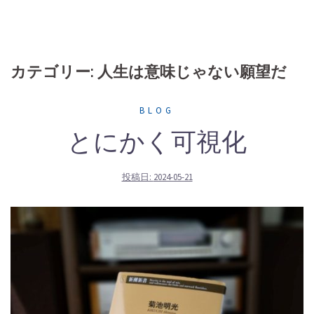
カテゴリー: 人生は意味じゃない願望だ
BLOG
とにかく可視化
投稿日:
2024-05-21