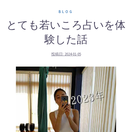
BLOG
とても若いころ占いを体
験した話
投稿日:
2024-01-05