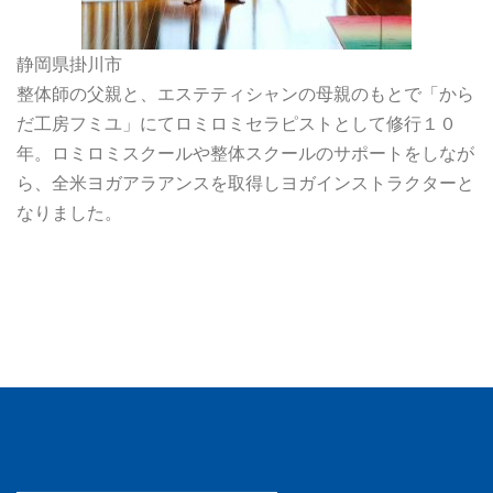
静岡県掛川市
整体師の父親と、エステティシャンの母親のもとで「から
だ工房フミユ」にてロミロミセラピストとして修行１０
年。ロミロミスクールや整体スクールのサポートをしなが
ら、全米ヨガアラアンスを取得しヨガインストラクターと
なりました。