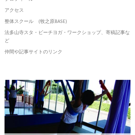
アクセス
整体スクール (牧之原BASE)
法多山寺スタ・ビーチヨガ・ワークショップ、寄稿記事な
ど
仲間や記事サイトのリンク