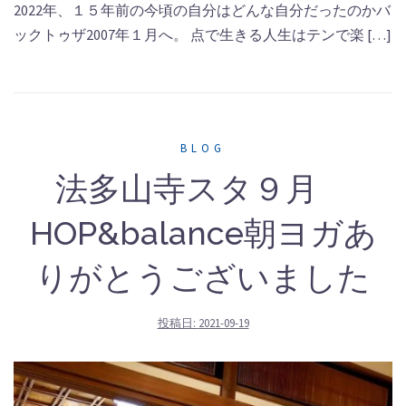
2022年、１５年前の今頃の自分はどんな自分だったのかバ
ックトゥザ2007年１月へ。 点で生きる人生はテンで楽 […]
BLOG
法多山寺スタ９月
HOP&balance朝ヨガあ
りがとうございました
投稿日:
2021-09-19