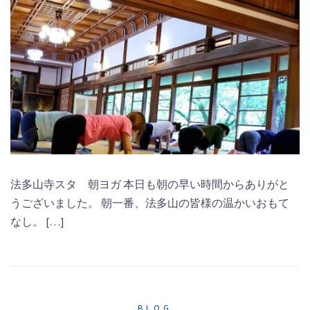
法多山寺スタ 朝ヨガ 本日も朝の早い時間からありがと
うございました。 朝一番、法多山の皆様の温かいおもて
なし。 […]
BLOG