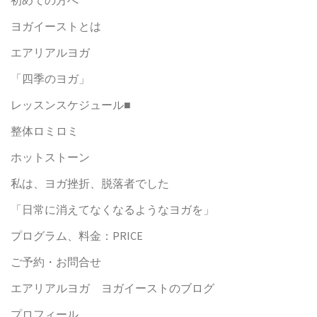
ン
初めての方へ
ヨガイーストとは
エアリアルヨガ
「四季のヨガ」
レッスンスケジュール■
整体ロミロミ
ホットストーン
私は、ヨガ挫折、脱落者でした
「日常に消えてなくなるようなヨガを」
プログラム、料金：PRICE
ご予約・お問合せ
エアリアルヨガ ヨガイーストのブログ
プロフィール