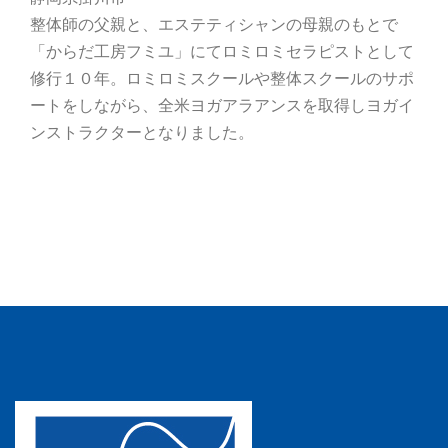
整体師の父親と、エステティシャンの母親のもとで
「からだ工房フミユ」にてロミロミセラピストとして
修行１０年。ロミロミスクールや整体スクールのサポ
ートをしながら、全米ヨガアラアンスを取得しヨガイ
ンストラクターとなりました。