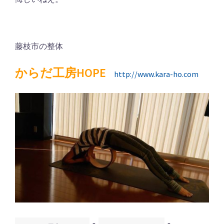
藤枝市の整体
からだ工房HOPE
http://www.kara-ho.com