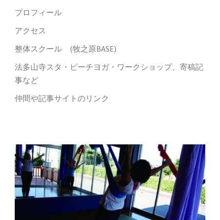
プロフィール
アクセス
整体スクール (牧之原BASE)
法多山寺スタ・ビーチヨガ・ワークショップ、寄稿記
事など
仲間や記事サイトのリンク