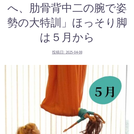
へ、肋骨背中二の腕で姿
勢の大特訓」ほっそり脚
は５月から
投稿日:
2025-04-08