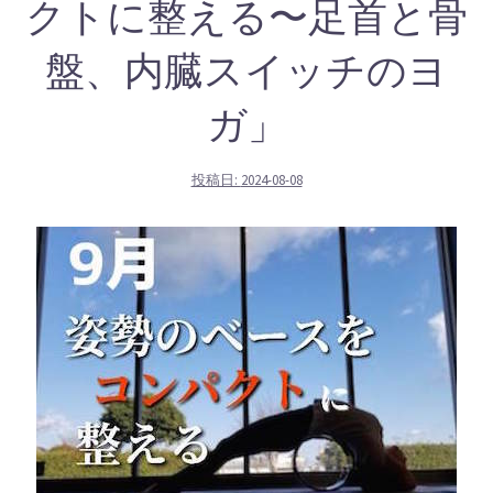
クトに整える〜足首と骨
盤、内臓スイッチのヨ
ガ」
投稿日:
2024-08-08