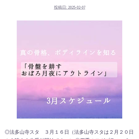
投稿日:
2025-02-07
◎法多山寺スタ ３月１６日（法多山寺スタは２月２０日