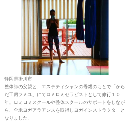
静岡県掛川市
整体師の父親と、エステティシャンの母親のもとで「から
だ工房フミユ」にてロミロミセラピストとして修行１０
年。ロミロミスクールや整体スクールのサポートをしなが
ら、全米ヨガアラアンスを取得しヨガインストラクターと
なりました。