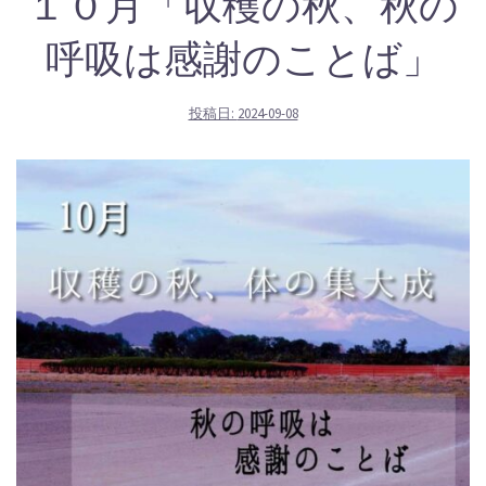
１０月「収穫の秋、秋の
呼吸は感謝のことば」
投稿日:
2024-09-08