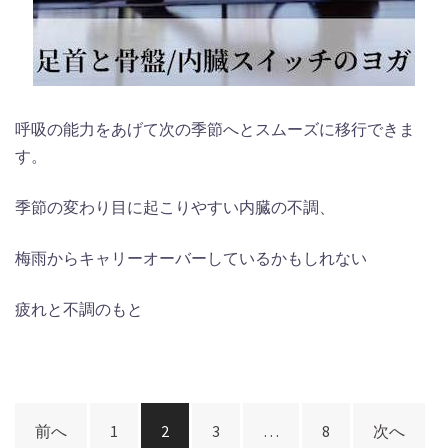
呼吸の能力をあげて次の季節へとスムーズに移行できま
す。
季節の変わり目に起こりやすい内臓の不調、
梅雨からキャリーオーバーしているかもしれない
疲れと不調のもと
投
前へ
1
2
3
…
8
次へ