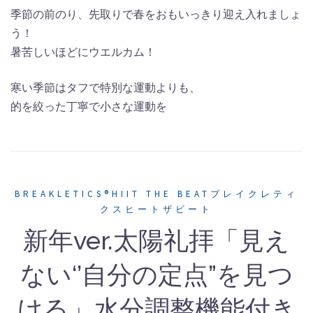
季節の前のり、先取りで春をおもいっきり迎え入れましょ
う！
暑苦しいほどにウエルカム！
寒い季節はタフで特別な運動よりも、
的を絞った丁寧で小さな運動を
BREAKLETICS®HIIT THE BEATブレイクレティ
クスヒートザビート
新年ver.太陽礼拝「見え
ない‘’自分の定点”を見つ
ける」水分調整機能付き