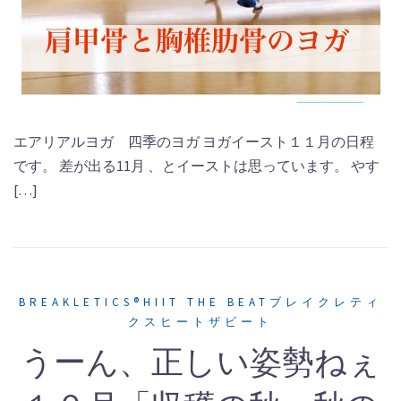
エアリアルヨガ 四季のヨガ ヨガイースト１１月の日程
です。 差が出る11月 、とイーストは思っています。 やす
[…]
BREAKLETICS®HIIT THE BEATブレイクレティ
クスヒートザビート
うーん、正しい姿勢ねぇ