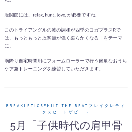
股関節には、relax, hunt, love, が必要ですね。
このトライアングルの波の調和が四季のヨガプラスRで
は、もっともっと股関節が強く柔らかくなる！をテーマ
に、
雨降り自宅時間用にフォームローラーで行う簡単なおうち
ケア兼トレーニングを練習していただきます。
BREAKLETICS®HIIT THE BEATブレイクレティ
クスヒートザビート
5月「子供時代の肩甲骨