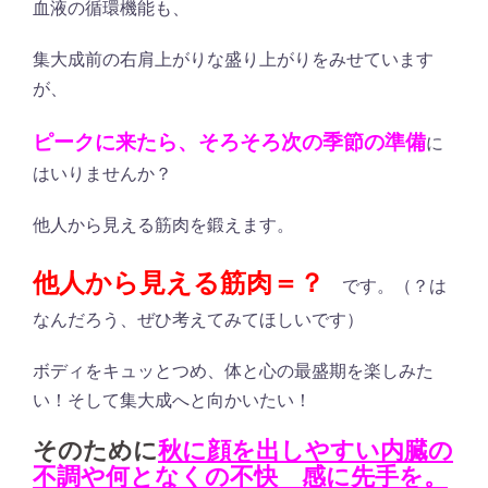
血液の循環機能も、
集大成前の右肩上がりな盛り上がりをみせています
が、
ピークに来たら、そろそろ次の季節の準備
に
はいりませんか？
他人から見える筋肉を鍛えます。
他人から見える筋肉＝？
です。（？は
なんだろう、ぜひ考えてみてほしいです）
ボディをキュッとつめ、体と心の最盛期を楽しみた
い！そして集大成へと向かいたい！
そのために
秋に顔を出しやすい内臓の
不調や何となくの不快 感に先手を。