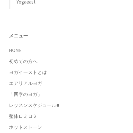
シ
Yogaeast
ョ
ン
メニュー
HOME
初めての方へ
ヨガイーストとは
エアリアルヨガ
「四季のヨガ」
レッスンスケジュール■
整体ロミロミ
ホットストーン