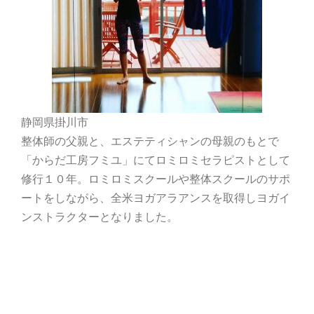
静岡県掛川市
整体師の父親と、エステティシャンの母親のもとで
「からだ工房フミユ」にてロミロミセラピストとして
修行１０年。ロミロミスクールや整体スクールのサポ
ートをしながら、全米ヨガアラアンスを取得しヨガイ
ンストラクターとなりました。