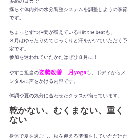
多めのヨガで
揺らぐ体内外の水分調整システムを調整しようの季節
です。
ちょっとずつ仲間が増えているHiit the beatも、
８月はゆったりめでじっくりと汗をかいていただく予
定です。
参加を迷われていたかたはぜひ８月に！
姿勢改善 月yoga
やすこ担当の
も、ボディからメ
ンタルに声をかける内容です。
体調や夏の気分に合わせたクラスが揃っています。
乾かない、むくまない、重く
ない
身体で夏を過ごし、秋を迎える準備をしていただけた