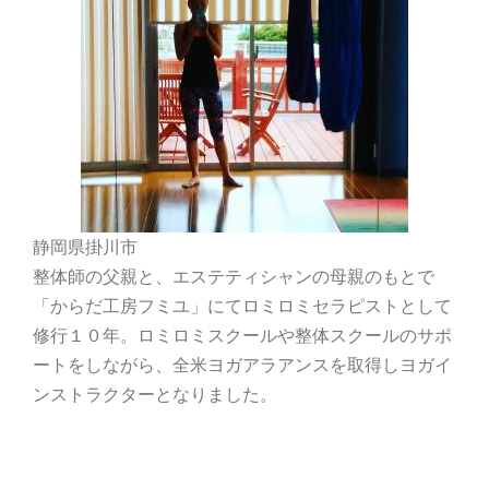
静岡県掛川市
整体師の父親と、エステティシャンの母親のもとで
「からだ工房フミユ」にてロミロミセラピストとして
修行１０年。ロミロミスクールや整体スクールのサポ
ートをしながら、全米ヨガアラアンスを取得しヨガイ
ンストラクターとなりました。