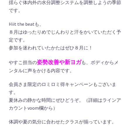
揺らぐ体内外の水分調整システムを調整しようの季節
です。
Hiit the beatも、
８月はゆったりめでじんわりと汗をかいていただく予
定です。
参加を迷われていたかたはぜひ８月に！
姿勢改善や新ヨガ
やすこ担当の
も、ボディからメ
ンタルに声をかける内容です。
会員さま限定のロミロミ得キャンペーンもございま
す。
夏休みの静かな時間にぜひどうぞ。（詳細はラインア
カウントvoom欄から）
体調や夏の気分に合わせたクラスが揃っています。