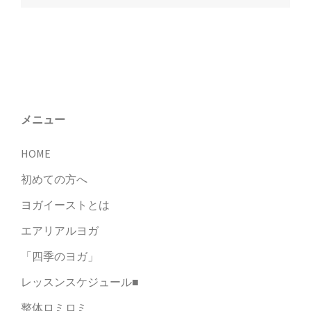
ー
シ
ョ
ン
メニュー
HOME
初めての方へ
ヨガイーストとは
エアリアルヨガ
「四季のヨガ」
レッスンスケジュール■
整体ロミロミ