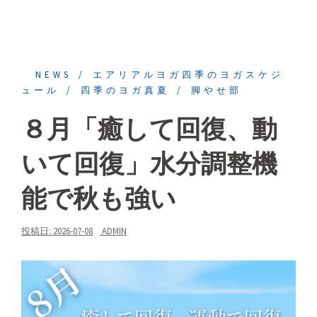
NEWS
エアリアルヨガ四季のヨガスケジ
ュール
四季のヨガ真夏
脚やせ部
８月「癒して回復、動
いて回復」水分調整機
能で秋も強い
投稿日:
2026-07-08
ADMIN