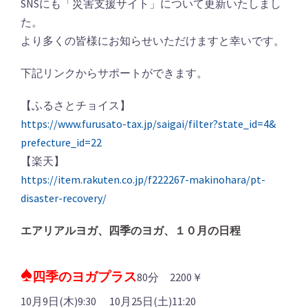
SNSにも「災害支援サイト」について更新いたしまし
た。
より多くの皆様にお知らせいただけますと幸いです。
下記リンクからサポートができます。
【ふるさとチョイス】
https://www.furusato-tax.jp/
saigai/filter?state_id=4&
prefecture_id=22
【楽天】
https://item.rakuten.co.jp/
f222267-makinohara/pt-
disaster-recovery/
エアリアルヨガ、四季のヨガ、１０月の日程
♠
四季のヨガプラス
80分 2200￥
10月9日(木)9:30 10月25日(土)11:20