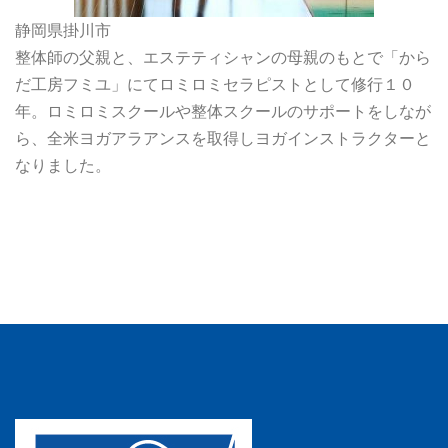
静岡県掛川市
整体師の父親と、エステティシャンの母親のもとで「から
だ工房フミユ」にてロミロミセラピストとして修行１０
年。ロミロミスクールや整体スクールのサポートをしなが
ら、全米ヨガアラアンスを取得しヨガインストラクターと
なりました。