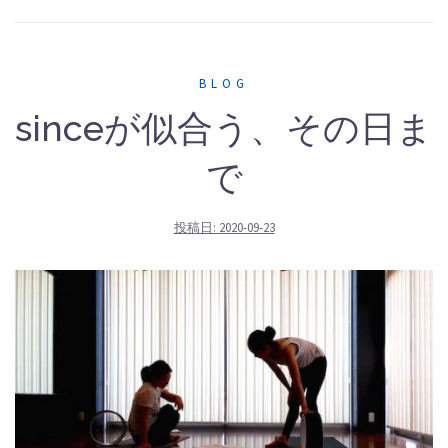
BLOG
sinceが似合う、その日ま
で
投稿日:
2020-09-23