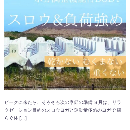
ピークに来たら、そろそろ次の季節の準備 ８月は、リラ
クゼーション目的のスロウヨガと運動量多めのヨガで 揺
らぐ体 […]