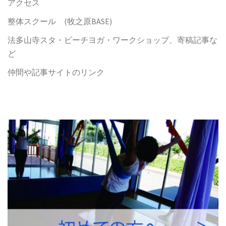
アクセス
整体スクール (牧之原BASE)
法多山寺スタ・ビーチヨガ・ワークショップ、寄稿記事な
ど
仲間や記事サイトのリンク