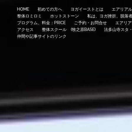
HOME
初めての方へ
ヨガイーストとは
エアリア
整体ロミロミ
ホットストーン
私は、ヨガ挫折、脱落
プログラム、料金：PRICE
ご予約・お問合せ
エアリア
アクセス
整体スクール (牧之原BASE)
法多山寺スタ
仲間や記事サイトのリンク