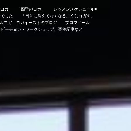
ルヨガ
「四季のヨガ」
レッスンスケジュール■
者でした
「日常に消えてなくなるようなヨガを」
ルヨガ ヨガイーストのブログ
プロフィール
・ビーチヨガ・ワークショップ、寄稿記事など