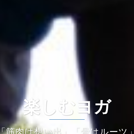
楽しむヨガ
「筋肉は想い出」「骨はルーツ