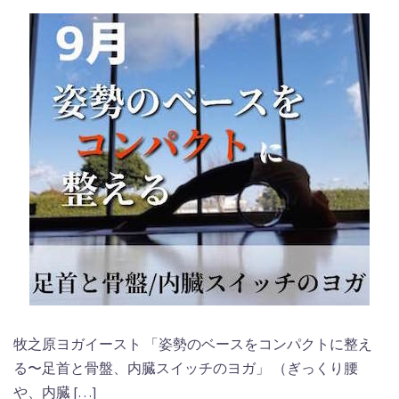
牧之原ヨガイースト 「姿勢のベースをコンパクトに整え
る〜足首と骨盤、内臓スイッチのヨガ」 （ぎっくり腰
や、内臓 […]