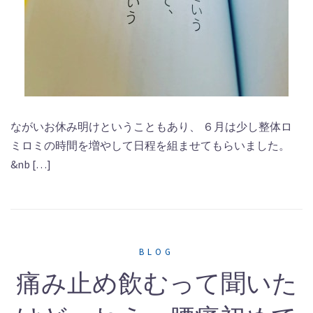
ながいお休み明けということもあり、 ６月は少し整体ロ
ミロミの時間を増やして日程を組ませてもらいました。
&nb […]
BLOG
痛み止め飲むって聞いた