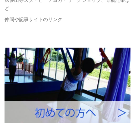
法多山寺スタ・ビーチヨガ・ワークショップ、寄稿記事な
ど
仲間や記事サイトのリンク