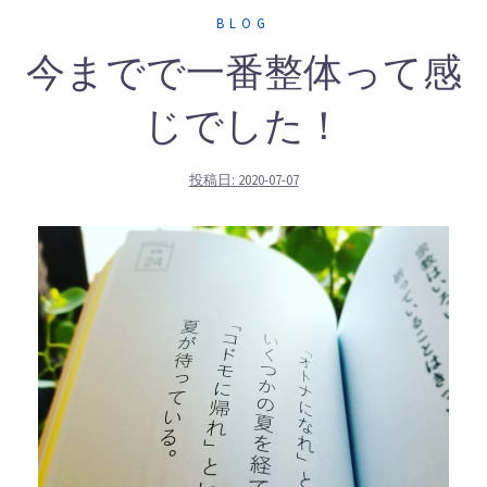
BLOG
今までで一番整体って感
じでした！
投稿日:
2020-07-07