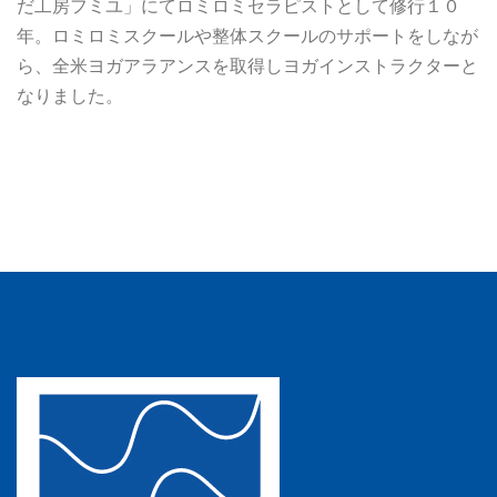
だ工房フミユ」にてロミロミセラピストとして修行１０
年。ロミロミスクールや整体スクールのサポートをしなが
ら、全米ヨガアラアンスを取得しヨガインストラクターと
なりました。