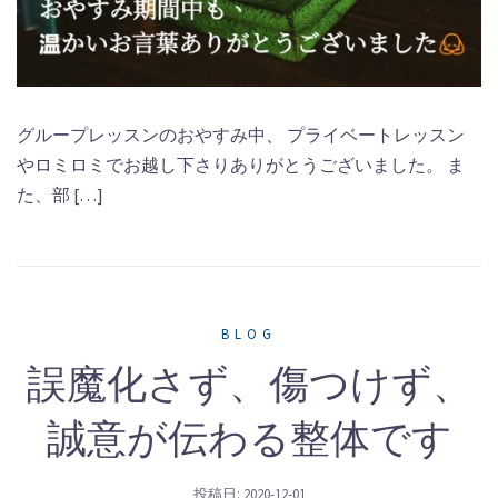
グループレッスンのおやすみ中、 プライベートレッスン
やロミロミでお越し下さりありがとうございました。 ま
た、部 […]
BLOG
誤魔化さず、傷つけず、
誠意が伝わる整体です
投稿日:
2020-12-01