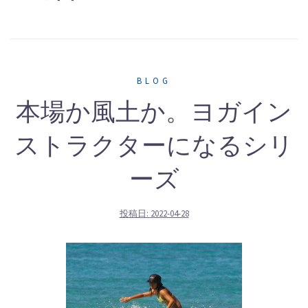
BLOG
本場か風土か。ヨガイン
ストラクターになるシリ
ーズ
投稿日:
2022-04-28