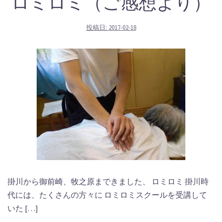
ロミロミ（ご感想より）
投稿日:
2017-02-18
掛川から御前崎、牧之原まできました、 ロミロミ 掛川時
代には、たくさんの方々に ロミロミスクールを受講して
いた […]