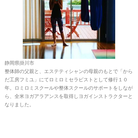
静岡県掛川市
整体師の父親と、エステティシャンの母親のもとで「から
だ工房フミユ」にてロミロミセラピストとして修行１０
年。ロミロミスクールや整体スクールのサポートをしなが
ら、全米ヨガアラアンスを取得しヨガインストラクターと
なりました。