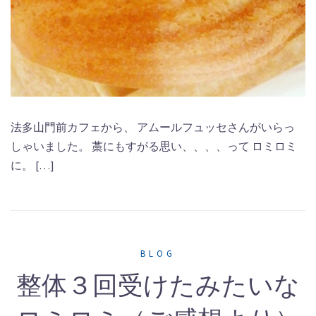
法多山門前カフェから、 アムールフュッセさんがいらっ
しゃいました。 藁にもすがる思い、、、、って ロミロミ
に。 […]
BLOG
整体３回受けたみたいな