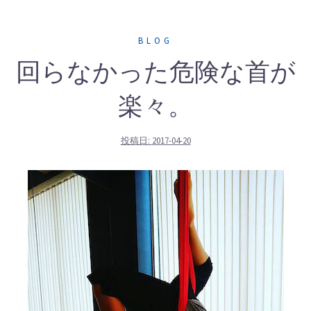
BLOG
回らなかった危険な首が
楽々。
投稿日:
2017-04-20