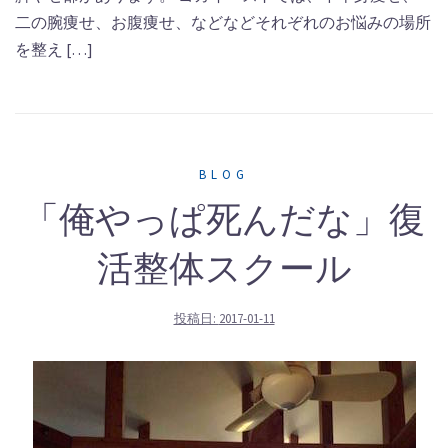
二の腕痩せ、お腹痩せ、などなどそれぞれのお悩みの場所
を整え […]
BLOG
「俺やっぱ死んだな」復
活整体スクール
投稿日:
2017-01-11