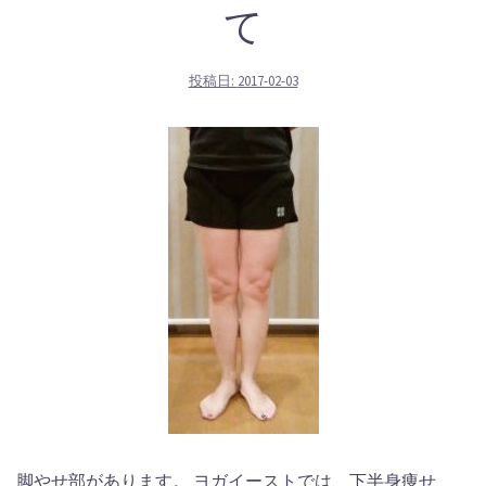
て
投稿日:
2017-02-03
脚やせ部があります。 ヨガイーストでは、下半身痩せ、