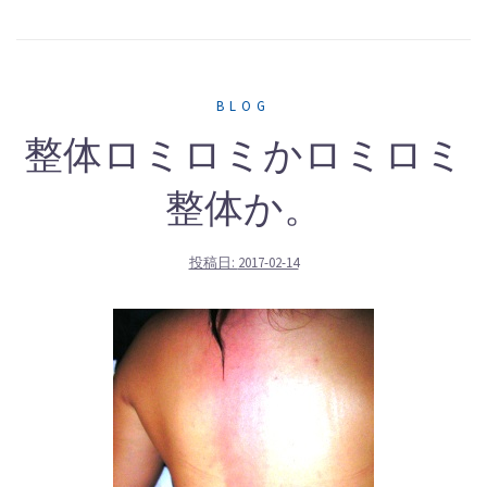
BLOG
整体ロミロミかロミロミ
整体か。
投稿日:
2017-02-14