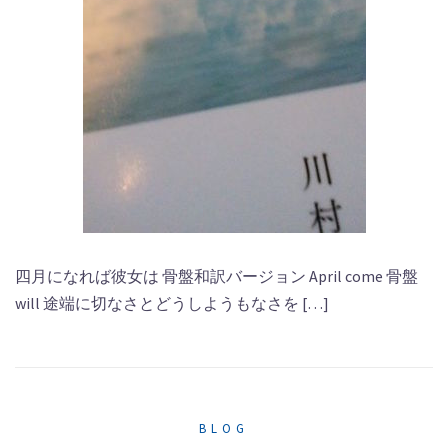
四月になれば彼女は 骨盤和訳バージョン April come 骨盤
will 途端に切なさとどうしようもなさを […]
BLOG