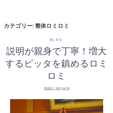
カテゴリー: 整体ロミロミ
BLOG
説明が親身で丁寧！増大
するピッタを鎮めるロミ
ロミ
投稿日:
2017-04-29