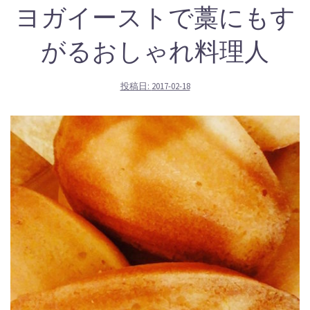
ヨガイーストで藁にもす
がるおしゃれ料理人
投稿日:
2017-02-18