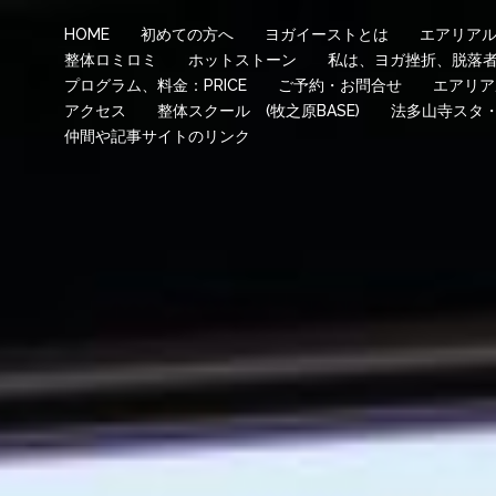
HOME
初めての方へ
ヨガイーストとは
エアリア
整体ロミロミ
ホットストーン
私は、ヨガ挫折、脱落
プログラム、料金：PRICE
ご予約・お問合せ
エアリア
アクセス
整体スクール (牧之原BASE)
法多山寺スタ
仲間や記事サイトのリンク