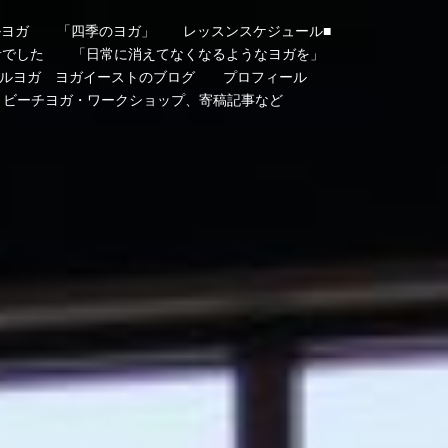
ルヨガ
「四季のヨガ」
レッスンスケジュール■
者でした
「日常に消えてなくなるようなヨガを」
ルヨガ ヨガイーストのブログ
プロフィール
・ビーチヨガ・ワークショップ、寄稿記事など