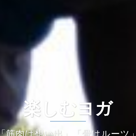
楽しむヨガ
「筋肉は想い出」「骨はルーツ