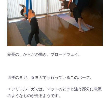
院長の、からだの動き、ブロードウェイ。
四季のヨガ、春ヨガでも行っているこのポーズ。
エアリアルヨガでは、マットのときと違う部分に電流
のようなものが走るようです。