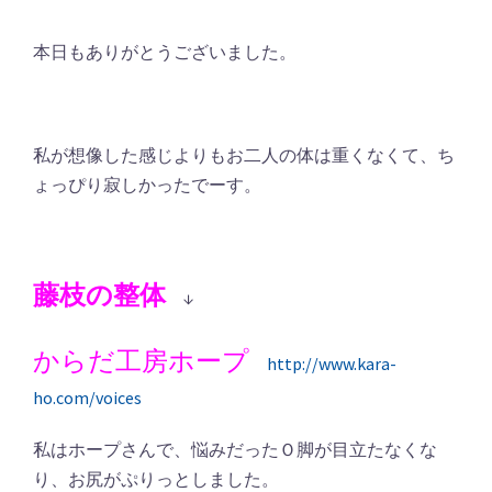
本日もありがとうございました。
私が想像した感じよりもお二人の体は重くなくて、ち
ょっぴり寂しかったでーす。
藤枝の整体
↓
からだ工房ホープ
http://www.kara-
ho.com/voices
私はホープさんで、悩みだったＯ脚が目立たなくな
り、お尻がぷりっとしました。