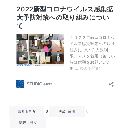
0
0
法多山ヨガ
法多山朝食
袋井市ヨガ