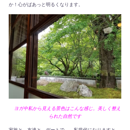
か！心がぱあっと明るくなります。
ヨガ中私から見える景色はこんな感じ。美しく整え
られた自然です
家族と、友達と、デートで、、私世代になりますと、