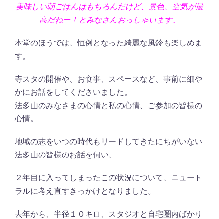
美味しい朝ごはんはもちろんだけど、景色、空気が最
高だねー！とみなさんおっしゃいます。
本堂のほうでは、恒例となった綺麗な風鈴も楽しめま
す。
寺スタの開催や、お食事、スペースなど、事前に細や
かにお話をしてくださいました。
法多山のみなさまの心情と私の心情、ご参加の皆様の
心情。
地域の志をいつの時代もリードしてきたにちがいない
法多山の皆様のお話を伺い、
２年目に入ってしまったこの状況について、ニュート
ラルに考え直すきっかけとなりました。
去年から、半径１０キロ、スタジオと自宅圏内ばかり