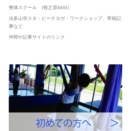
整体スクール (牧之原BASE)
法多山寺スタ・ビーチヨガ・ワークショップ、寄稿記
事など
仲間や記事サイトのリンク