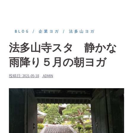
BLOG
企業ヨガ
法多山ヨガ
法多山寺スタ 静かな
雨降り５月の朝ヨガ
投稿日:
2021-05-18
ADMIN