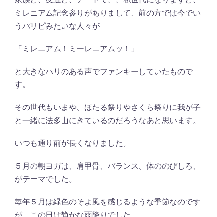
ミレニアム記念参りがありまして、前の方では今でい
うパリピみたいな人々が
「ミレニアム！ミーレニアムッ！」
と大きなハリのある声でファンキーしていたもので
す。
その世代もいまや、ほたる祭りやさくら祭りに我が子
と一緒に法多山にきているのだろうなあと思います。
いつも通り前が長くなりました。
５月の朝ヨガは、肩甲骨、バランス、体ののびしろ、
がテーマでした。
毎年５月は緑色のそよ風を感じるような季節なのです
が、この日は静かな雨降りでした。