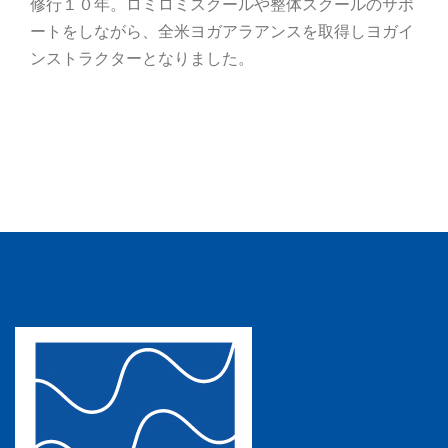
修行１０年。ロミロミスクールや整体スクールのサポ
ートをしながら、全米ヨガアラアンスを取得しヨガイ
ンストラクターとなりました。