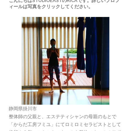
こんにちはSTUDIOEASTのRICAです。詳しいプロフ
ィールは写真をクリックしてください。
静岡県掛川市
整体師の父親と、エステティシャンの母親のもとで
「からだ工房フミユ」にてロミロミセラピストとして