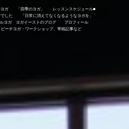
ルヨガ
「四季のヨガ」
レッスンスケジュール■
者でした
「日常に消えてなくなるようなヨガを」
ルヨガ ヨガイーストのブログ
プロフィール
・ビーチヨガ・ワークショップ、寄稿記事など