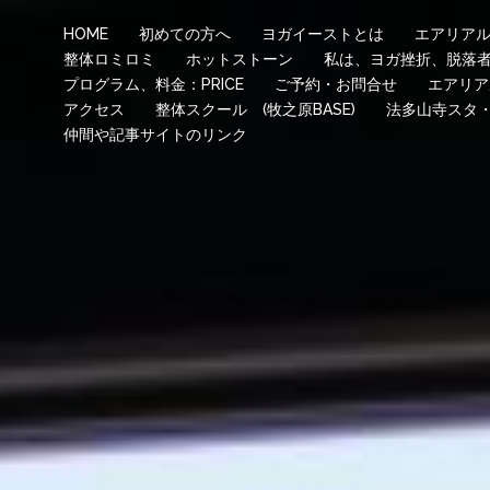
HOME
初めての方へ
ヨガイーストとは
エアリア
整体ロミロミ
ホットストーン
私は、ヨガ挫折、脱落
プログラム、料金：PRICE
ご予約・お問合せ
エアリア
アクセス
整体スクール (牧之原BASE)
法多山寺スタ
仲間や記事サイトのリンク