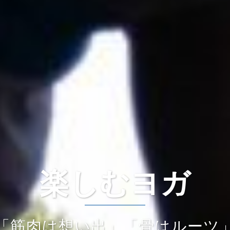
楽しむヨガ
「筋肉は想い出」「骨はルーツ