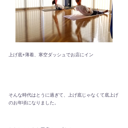
上げ底+薄着、寒空ダッシュでお店にイン
そんな時代はとうに過ぎて、上げ底じゃなくて底上げ
のお年頃になりました。