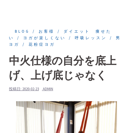
BLOG
お客様
ダイエット 痩せた
い
ヨガが楽しくない
呼吸レッスン
男
ヨガ
花粉症ヨガ
中火仕様の自分を底上
げ、上げ底じゃなく
投稿日:
2020-02-23
ADMIN