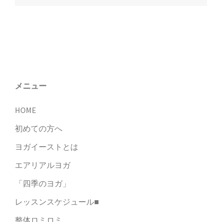
ナ
ビ
ゲ
ー
シ
ョ
メニュー
ン
HOME
初めての方へ
ヨガイーストとは
エアリアルヨガ
「四季のヨガ」
レッスンスケジュール■
整体ロミロミ