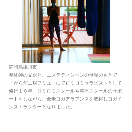
静岡県掛川市
整体師の父親と、エステティシャンの母親のもとで
「からだ工房フミユ」にてロミロミセラピストとして
修行１０年。ロミロミスクールや整体スクールのサポ
ートをしながら、全米ヨガアラアンスを取得しヨガイ
ンストラクターとなりました。