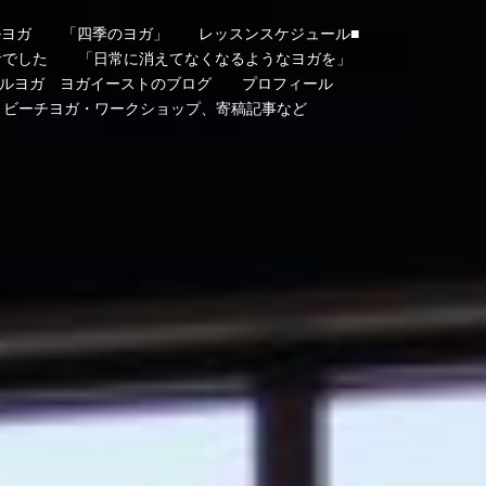
ルヨガ
「四季のヨガ」
レッスンスケジュール■
者でした
「日常に消えてなくなるようなヨガを」
ルヨガ ヨガイーストのブログ
プロフィール
・ビーチヨガ・ワークショップ、寄稿記事など