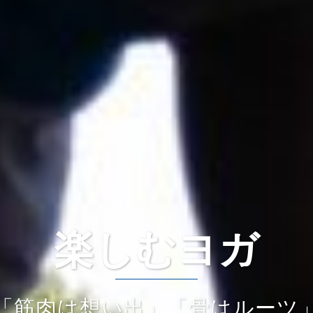
楽しむヨガ
「筋肉は想い出」「骨はルーツ