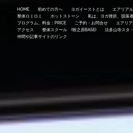
HOME
初めての方へ
ヨガイーストとは
エアリア
整体ロミロミ
ホットストーン
私は、ヨガ挫折、脱落
プログラム、料金：PRICE
ご予約・お問合せ
エアリア
アクセス
整体スクール (牧之原BASE)
法多山寺スタ
仲間や記事サイトのリンク