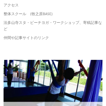
アクセス
整体スクール (牧之原BASE)
法多山寺スタ・ビーチヨガ・ワークショップ、寄稿記事な
ど
仲間や記事サイトのリンク