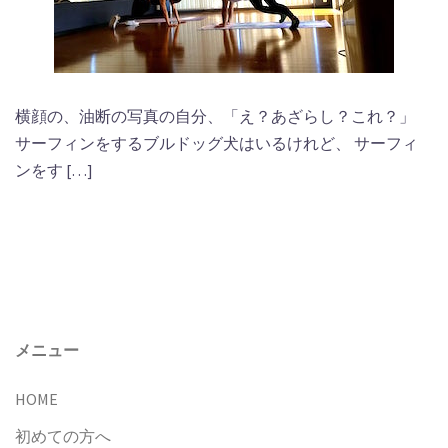
横顔の、油断の写真の自分、「え？あざらし？これ？」
サーフィンをするブルドッグ犬はいるけれど、 サーフィ
ンをす […]
メニュー
HOME
初めての方へ