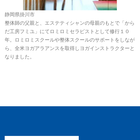
静岡県掛川市
整体師の父親と、エステティシャンの母親のもとで「から
だ工房フミユ」にてロミロミセラピストとして修行１０
年。ロミロミスクールや整体スクールのサポートをしなが
ら、全米ヨガアラアンスを取得しヨガインストラクターと
なりました。