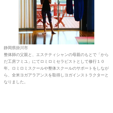
静岡県掛川市
整体師の父親と、エステティシャンの母親のもとで「から
だ工房フミユ」にてロミロミセラピストとして修行１０
年。ロミロミスクールや整体スクールのサポートをしなが
ら、全米ヨガアラアンスを取得しヨガインストラクターと
なりました。