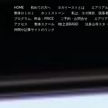
HOME
初めての方へ
ヨガイーストとは
エアリア
整体ロミロミ
ホットストーン
私は、ヨガ挫折、脱落
プログラム、料金：PRICE
ご予約・お問合せ
エアリア
アクセス
整体スクール (牧之原BASE)
法多山寺スタ
仲間や記事サイトのリンク