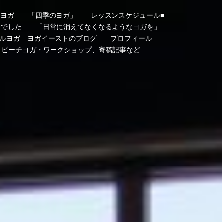
ルヨガ
「四季のヨガ」
レッスンスケジュール■
者でした
「日常に消えてなくなるようなヨガを」
ルヨガ ヨガイーストのブログ
プロフィール
・ビーチヨガ・ワークショップ、寄稿記事など