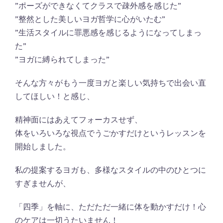
”ポーズができなくてクラスで疎外感を感じた”
”整然とした美しいヨガ哲学に心がいたむ”
”生活スタイルに罪悪感を感じるようになってしまっ
た”
”ヨガに縛られてしまった”
そんな方々がもう一度ヨガと楽しい気持ちで出会い直
してほしい！と感じ、
精神面にはあえてフォーカスせず、
体をいろいろな視点でうごかすだけというレッスンを
開始しました。
私の提案するヨガも、多様なスタイルの中のひとつに
すぎませんが、
「四季」を軸に、ただただ一緒に体を動かすだけ！心
のケアは一切うたいません！