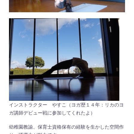
インストラクター やすこ（ヨガ歴１４年：リカのヨ
ガ講師デビュー戦に参加してくれたよ）
幼稚園教諭、保育士資格保有の経験を生かした空間作