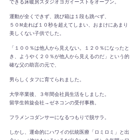
できる床暖房スタジオヨガイーストをオープン。
運動が全くできず、跳び箱は１段も跳べず、
５０M走れば１０秒を超えてしまい、おまけにあまり
美しくない子供でした。
「１００％は他人から見えない。１２０％になったと
き、ようやく２０％が他人から見えるのだ」という的
確な父の助言の元で、
男らしくタフに育てられました。
大学卒業後、３年間会社員生活をしました。
留学生斡旋会社→ゼネコンの受付事務。
フラメンコダンサーになるつもりで脱サラ。
しかし、運命的にハワイの伝統医療「ロミロミ」と出