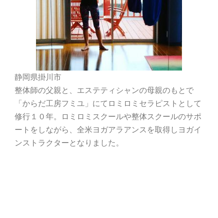
静岡県掛川市
整体師の父親と、エステティシャンの母親のもとで
「からだ工房フミユ」にてロミロミセラピストとして
修行１０年。ロミロミスクールや整体スクールのサポ
ートをしながら、全米ヨガアラアンスを取得しヨガイ
ンストラクターとなりました。