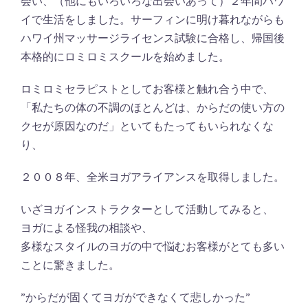
会い、（他にもいろいろな出会いあって）２年間ハワ
イで生活をしました。サーフィンに明け暮れながらも
ハワイ州マッサージライセンス試験に合格し、帰国後
本格的にロミロミスクールを始めました。
ロミロミセラピストとしてお客様と触れ合う中で、
「私たちの体の不調のほとんどは、からだの使い方の
クセが原因なのだ」といてもたってもいられなくな
り、
２００８年、全米ヨガアライアンスを取得しました。
いざヨガインストラクターとして活動してみると、
ヨガによる怪我の相談や、
多様なスタイルのヨガの中で悩むお客様がとても多い
ことに驚きました。
”からだが固くてヨガができなくて悲しかった”