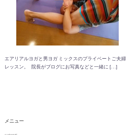
エアリアルヨガと男ヨガ ミックスのプライベートご夫婦
レッスン。 院長がブログにお写真などと一緒に […]
メニュー