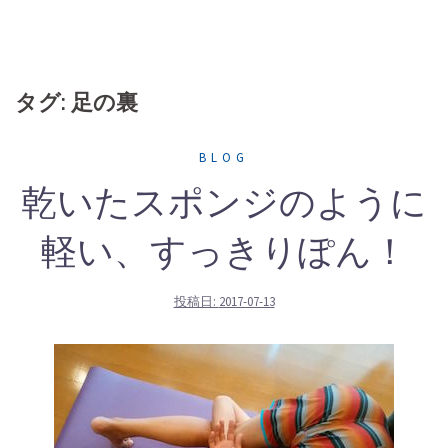
タグ: 足の裏
BLOG
乾いたスポンジのように
軽い、すっきりぽん！
投稿日:
2017-07-13