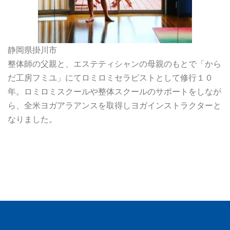
静岡県掛川市
整体師の父親と、エステティシャンの母親のもとで「から
だ工房フミユ」にてロミロミセラピストとして修行１０
年。ロミロミスクールや整体スクールのサポートをしなが
ら、全米ヨガアラアンスを取得しヨガインストラクターと
なりました。