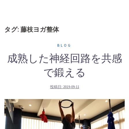
タグ: 藤枝ヨガ整体
BLOG
成熟した神経回路を共感
で鍛える
投稿日:
2019-09-11