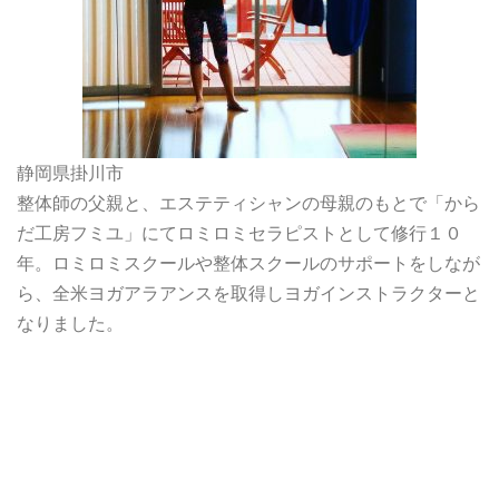
静岡県掛川市
整体師の父親と、エステティシャンの母親のもとで「から
だ工房フミユ」にてロミロミセラピストとして修行１０
年。ロミロミスクールや整体スクールのサポートをしなが
ら、全米ヨガアラアンスを取得しヨガインストラクターと
なりました。