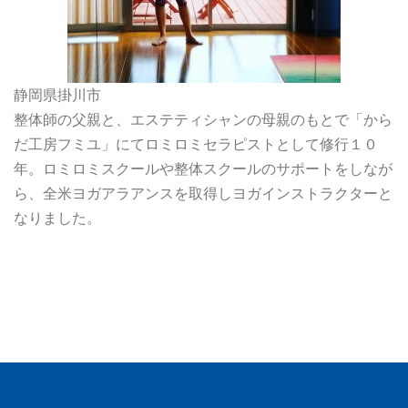
静岡県掛川市
整体師の父親と、エステティシャンの母親のもとで「から
だ工房フミユ」にてロミロミセラピストとして修行１０
年。ロミロミスクールや整体スクールのサポートをしなが
ら、全米ヨガアラアンスを取得しヨガインストラクターと
なりました。