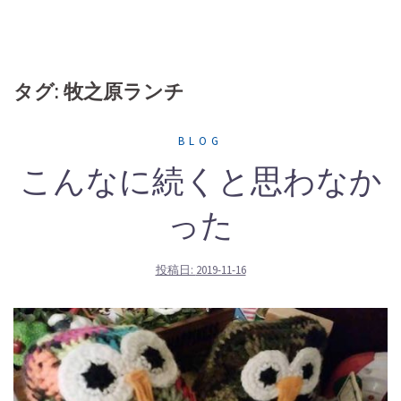
タグ: 牧之原ランチ
BLOG
こんなに続くと思わなか
った
投稿日:
2019-11-16