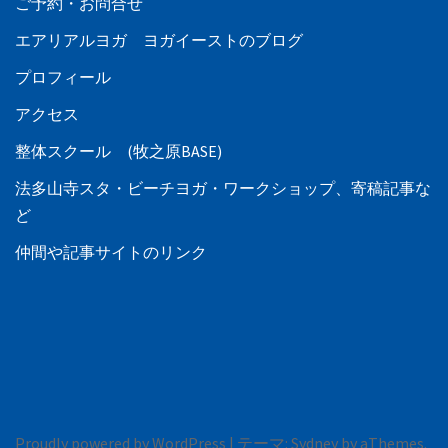
ご予約・お問合せ
エアリアルヨガ ヨガイーストのブログ
プロフィール
アクセス
整体スクール (牧之原BASE)
法多山寺スタ・ビーチヨガ・ワークショップ、寄稿記事な
ど
仲間や記事サイトのリンク
Proudly powered by WordPress
|
テーマ:
Sydney
by aThemes.