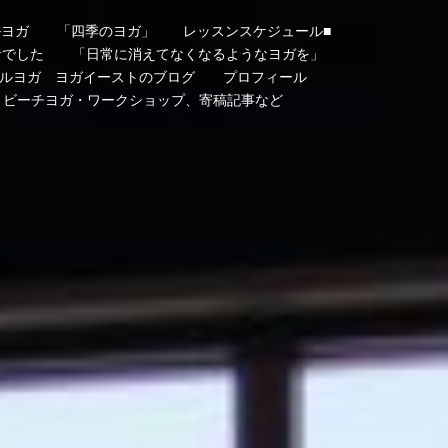
ルヨガ
「四季のヨガ」
レッスンスケジュール■
者でした
「日常に消えてなくなるようなヨガを」
ルヨガ ヨガイーストのブログ
プロフィール
・ビーチヨガ・ワークショップ、寄稿記事など