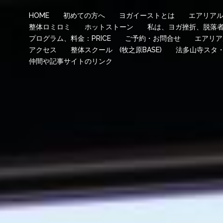
HOME
初めての方へ
ヨガイーストとは
エアリア
整体ロミロミ
ホットストーン
私は、ヨガ挫折、脱落
プログラム、料金：PRICE
ご予約・お問合せ
エアリア
アクセス
整体スクール (牧之原BASE)
法多山寺スタ
仲間や記事サイトのリンク