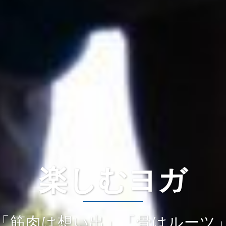
楽しむヨガ
「筋肉は想い出」「骨はルーツ