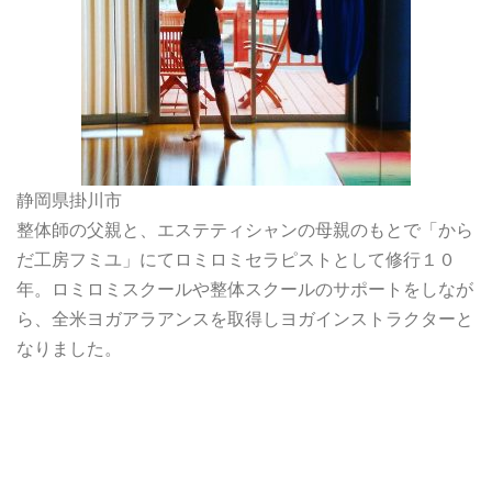
静岡県掛川市
整体師の父親と、エステティシャンの母親のもとで「から
だ工房フミユ」にてロミロミセラピストとして修行１０
年。ロミロミスクールや整体スクールのサポートをしなが
ら、全米ヨガアラアンスを取得しヨガインストラクターと
なりました。