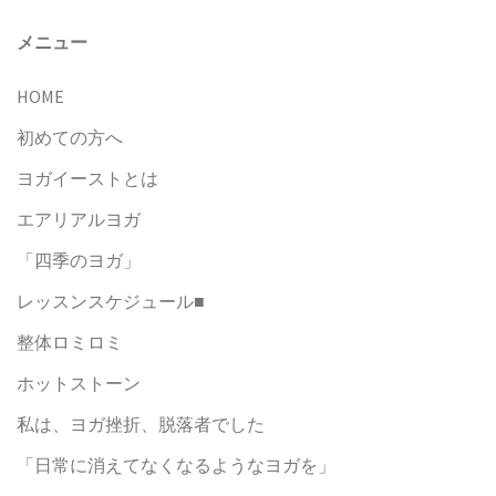
メニュー
HOME
初めての方へ
ヨガイーストとは
エアリアルヨガ
「四季のヨガ」
レッスンスケジュール■
整体ロミロミ
ホットストーン
私は、ヨガ挫折、脱落者でした
「日常に消えてなくなるようなヨガを」