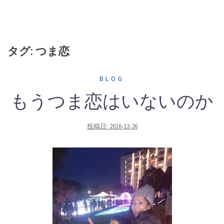
タグ: つま恋
BLOG
もうつま恋はいないのか
投稿日:
2016-12-26