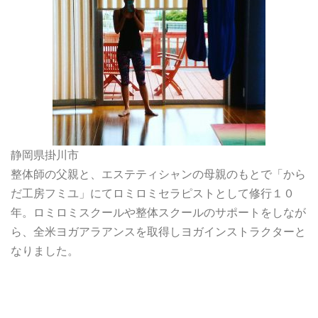
静岡県掛川市
整体師の父親と、エステティシャンの母親のもとで「から
だ工房フミユ」にてロミロミセラピストとして修行１０
年。ロミロミスクールや整体スクールのサポートをしなが
ら、全米ヨガアラアンスを取得しヨガインストラクターと
なりました。