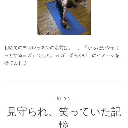
初めてのヨガレッスンの名前は、、、 「からだがシャキ
ッとするヨガ」 でした。ヨガ＝柔らかい のイメージを
捨てま […]
BLOG
見守られ、笑っていた記
憶