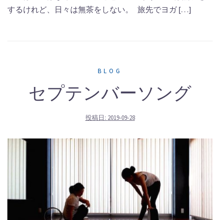
するけれど、日々は無茶をしない。 旅先でヨガ […]
BLOG
セプテンバーソング
投稿日:
2019-09-28