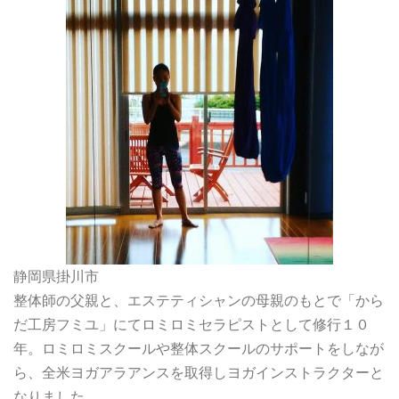
静岡県掛川市
整体師の父親と、エステティシャンの母親のもとで「から
だ工房フミユ」にてロミロミセラピストとして修行１０
年。ロミロミスクールや整体スクールのサポートをしなが
ら、全米ヨガアラアンスを取得しヨガインストラクターと
なりました。