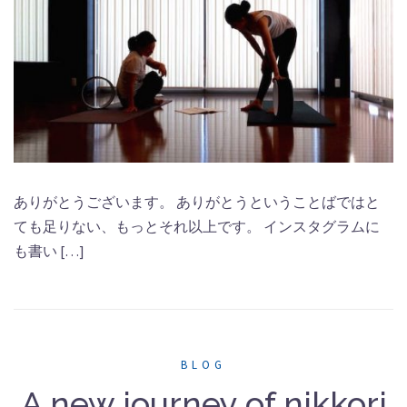
ありがとうございます。 ありがとうということばではと
ても足りない、もっとそれ以上です。 インスタグラムに
も書い […]
BLOG
A new journey of nikkori