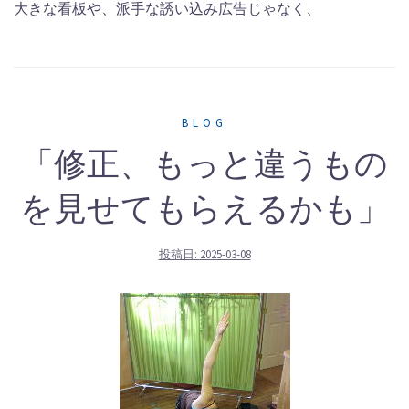
大きな看板や、派手な誘い込み広告じゃなく、
BLOG
「修正、もっと違うもの
を見せてもらえるかも」
投稿日:
2025-03-08