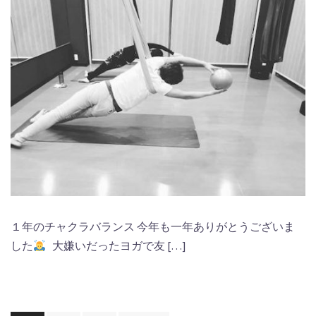
１年のチャクラバランス 今年も一年ありがとうございま
した
大嫌いだったヨガで友 […]