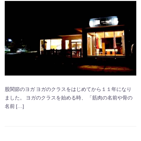
股関節のヨガ ヨガのクラスをはじめてから１１年になり
ました。 ヨガのクラスを始める時、 「筋肉の名前や骨の
名前 […]