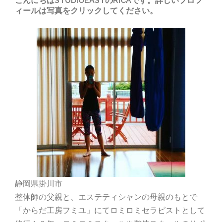
こんにちはSTUDIOEASTのRICAです。詳しいプロフ
ィールは写真をクリックしてください。
静岡県掛川市
整体師の父親と、エステティシャンの母親のもとで
「からだ工房フミユ」にてロミロミセラピストとして