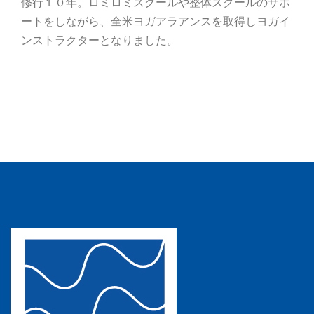
修行１０年。ロミロミスクールや整体スクールのサポ
ートをしながら、全米ヨガアラアンスを取得しヨガイ
ンストラクターとなりました。