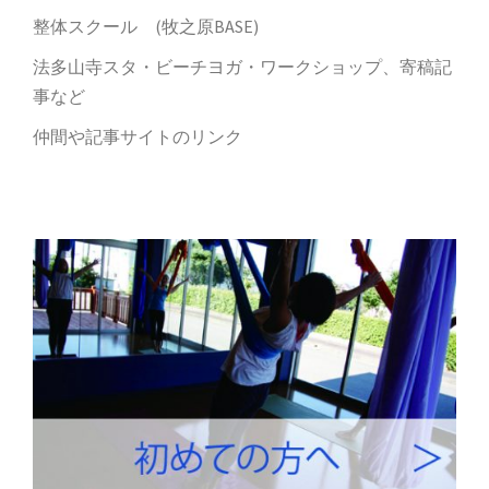
整体スクール (牧之原BASE)
法多山寺スタ・ビーチヨガ・ワークショップ、寄稿記
事など
仲間や記事サイトのリンク