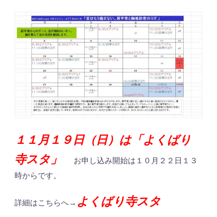
１１月１９日（日）は「よくばり
寺スタ」
お申し込み開始は１０月２２日１３
時からです。
よくばり寺スタ
詳細はこちらへ→