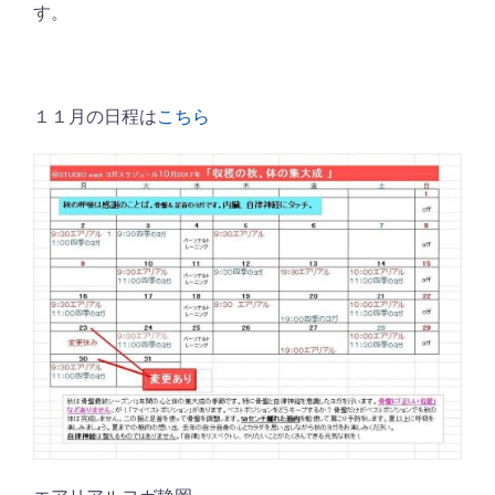
す。
１１月の日程は
こちら