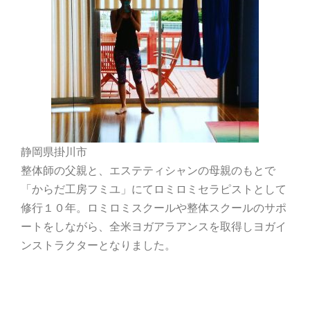
静岡県掛川市
整体師の父親と、エステティシャンの母親のもとで
「からだ工房フミユ」にてロミロミセラピストとして
修行１０年。ロミロミスクールや整体スクールのサポ
ートをしながら、全米ヨガアラアンスを取得しヨガイ
ンストラクターとなりました。