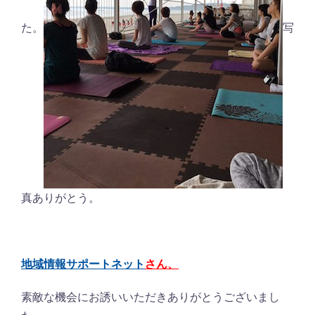
た。
写
真ありがとう。
地域情報サポートネット
さん、
素敵な機会にお誘いいただきありがとうございまし