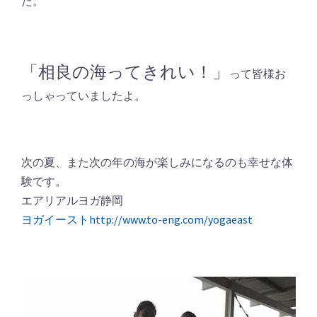
た。
「相良の海ってきれい！」
って皆様お
っしゃっていましたよ。
次の夏、また次の年の海が楽しみになるのも幸せな体
験です。
エアリアルヨガ静岡
ヨガイーストhttp://www.to-eng.com/yogaeast