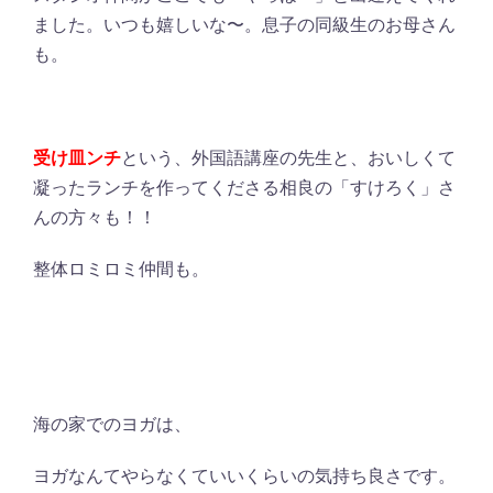
ました。いつも嬉しいな〜。息子の同級生のお母さん
も。
受け皿ンチ
という、外国語講座の先生と、おいしくて
凝ったランチを作ってくださる相良の「すけろく」さ
んの方々も！！
整体ロミロミ仲間も。
海の家でのヨガは、
ヨガなんてやらなくていいくらいの気持ち良さです。