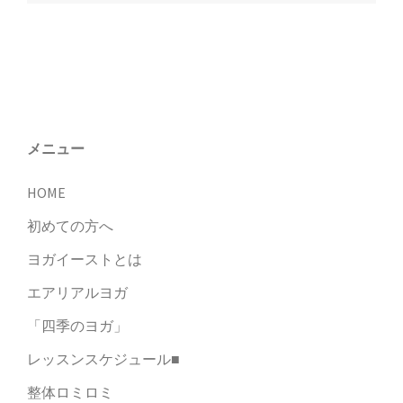
ナ
ビ
ゲ
ー
シ
ョ
メニュー
ン
HOME
初めての方へ
ヨガイーストとは
エアリアルヨガ
「四季のヨガ」
レッスンスケジュール■
整体ロミロミ