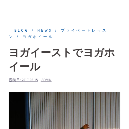
BLOG
NEWS
プライベートレッス
ン
ヨガホイール
ヨガイーストでヨガホ
イール
投稿日:
2017-03-15
ADMIN