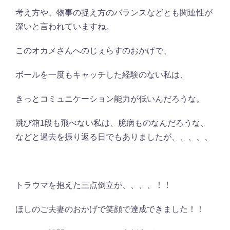
考え方や、物事の捉え方のバランスなどとも関連性が
深いと言われていますね。
このオカメさんへのじぇらすのおかげで、
ボールを一度もキャッチした経験のない私は、
きっとコミュニケーション能力が低いんだろうな。
跳び箱1段も飛べない私は、臆病ものなんだろうな、
などと過去を振り返る日でもありましたが、、、、、
トラウマを抱えた三点倒立が、、、、！！
ほしのご夫妻のおかげで笑顔で達成できました！！