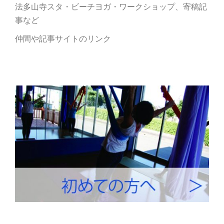
法多山寺スタ・ビーチヨガ・ワークショップ、寄稿記
事など
仲間や記事サイトのリンク