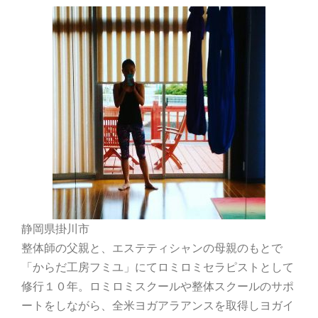
静岡県掛川市
整体師の父親と、エステティシャンの母親のもとで
「からだ工房フミユ」にてロミロミセラピストとして
修行１０年。ロミロミスクールや整体スクールのサポ
ートをしながら、全米ヨガアラアンスを取得しヨガイ