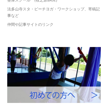
法多山寺スタ・ビーチヨガ・ワークショップ、寄稿記
事など
仲間や記事サイトのリンク