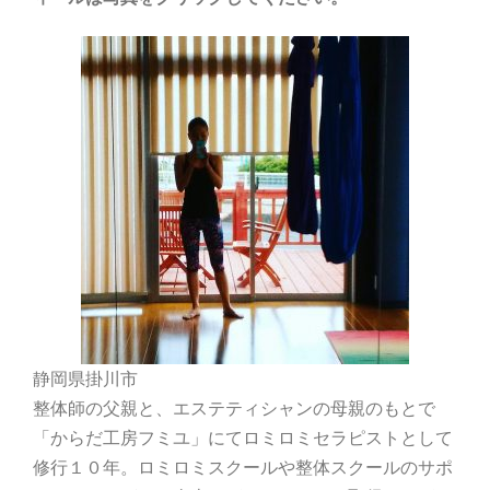
静岡県掛川市
整体師の父親と、エステティシャンの母親のもとで
「からだ工房フミユ」にてロミロミセラピストとして
修行１０年。ロミロミスクールや整体スクールのサポ