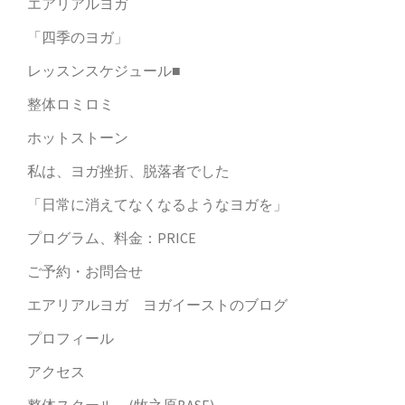
エアリアルヨガ
「四季のヨガ」
レッスンスケジュール■
整体ロミロミ
ホットストーン
私は、ヨガ挫折、脱落者でした
「日常に消えてなくなるようなヨガを」
プログラム、料金：PRICE
ご予約・お問合せ
エアリアルヨガ ヨガイーストのブログ
プロフィール
アクセス
整体スクール (牧之原BASE)