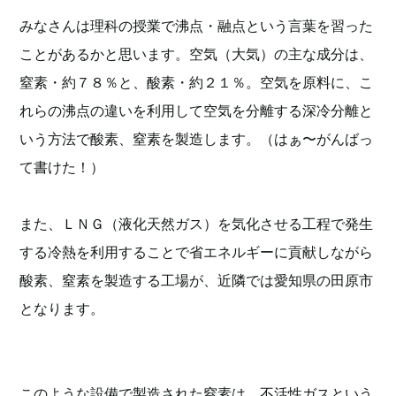
みなさんは理科の授業で沸点・融点という言葉を習った
ことがあるかと思います。空気（大気）の主な成分は、
窒素・約７８％と、酸素・約２１％。空気を原料に、こ
れらの沸点の違いを利用して空気を分離する深冷分離と
いう方法で酸素、窒素を製造します。（はぁ〜がんばっ
て書けた！）
また、ＬＮＧ（液化天然ガス）を気化させる工程で発生
する冷熱を利用することで省エネルギーに貢献しながら
酸素、窒素を製造する工場が、近隣では愛知県の田原市
となります。
このような設備で製造された窒素は、不活性ガスという