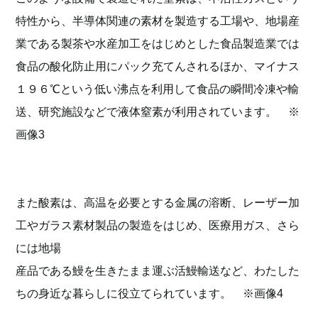
特性から、半導体関連の素材を製造する工場や、地場産
業である製茶や水産加工をはじめとした食品製造業では
食品の酸化防止用にパック充てんされるほか、マイナス
１９６℃という低い沸点を利用して食品の瞬間冷凍や輸
送、研究施設などで液体窒素が利用されています。 ※
画像3
また酸素は、高温を必要とする金属の溶断、レーザー加
工やガラス素材製品の製造をはじめ、医療用ガス、さら
には地場
産品である鰻を生きたまま運ぶ活鰻輸送など、わたした
ちの身近な暮らしに役立てられています。 ※画像4