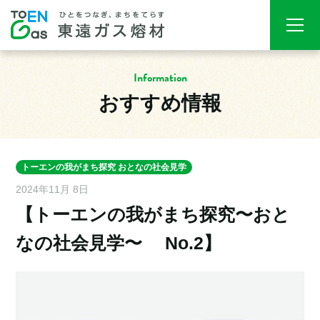
Information
おすすめ情報
トーエンの我がまち探究 おとなの社会見学
2024年11月 8日
【トーエンの我がまち探究〜おと
なの社会見学〜 No.2】