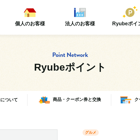
個人のお客様
法人のお客様
Ryubeポイ
Point Network
Ryubeポイント
トについて
商品・クーポン券と交換
ク
グルメ