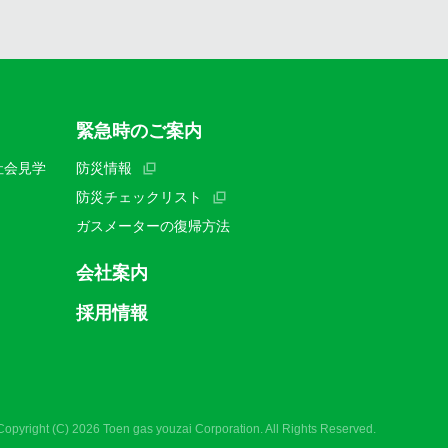
緊急時のご案内
社会見学
防災情報
防災チェックリスト
ガスメーターの復帰方法
会社案内
採用情報
Copyright (C) 2026 Toen gas youzai Corporation. All Rights Reserved.