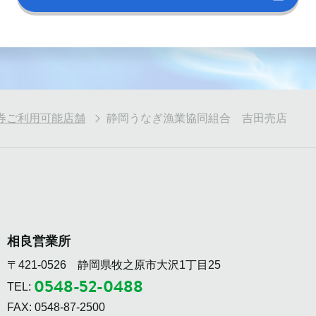
券ご利用可能店舗
静岡うなぎ漁業協同組合 吉田売店
相良営業所
〒421-0526 静岡県牧之原市大沢1丁目25
0548-52-0488
TEL:
FAX: 0548-87-2500