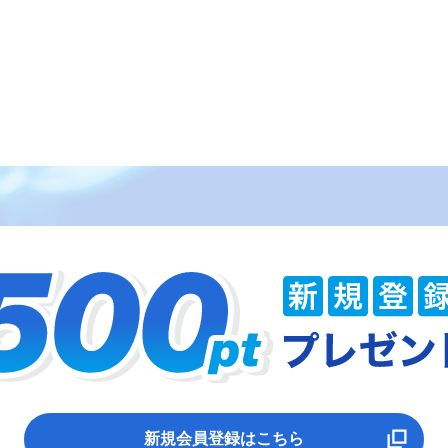
新規会員登録はこちら