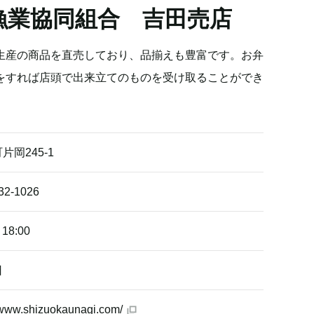
漁業協同組合 吉田売店
生産の商品を直売しており、品揃えも豊富です。お弁
をすれば店頭で出来立てのものを受け取ることができ
片岡245-1
32-1026
18:00
日
//www.shizuokaunagi.com/